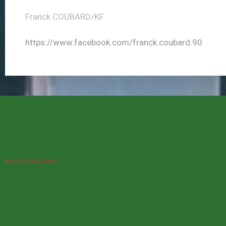
Franck COUBARD/KF
https://www.facebook.com/franck.coubard.90
© GALERIE 2023